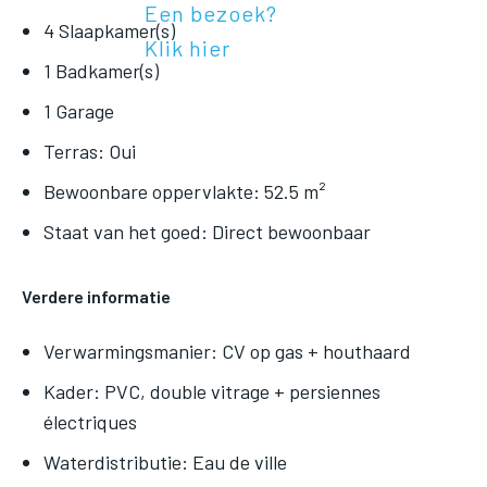
Een bezoek?
4 Slaapkamer(s)
Klik hier
1 Badkamer(s)
1 Garage
Terras: Oui
Bewoonbare oppervlakte: 52.5 m²
Staat van het goed: Direct bewoonbaar
Verdere informatie
Verwarmingsmanier: CV op gas + houthaard
Kader: PVC, double vitrage + persiennes
électriques
Waterdistributie: Eau de ville