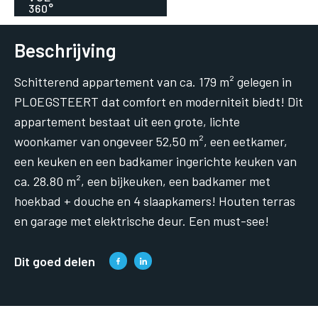
Beschrijving
Schitterend appartement van ca. 179 m² gelegen in
PLOEGSTEERT dat comfort en moderniteit biedt! Dit
appartement bestaat uit een grote, lichte
woonkamer van ongeveer 52,50 m², een eetkamer,
een keuken en een badkamer ingerichte keuken van
ca. 28.80 m², een bijkeuken, een badkamer met
hoekbad + douche en 4 slaapkamers! Houten terras
en garage met elektrische deur. Een must-see!
Dit goed delen