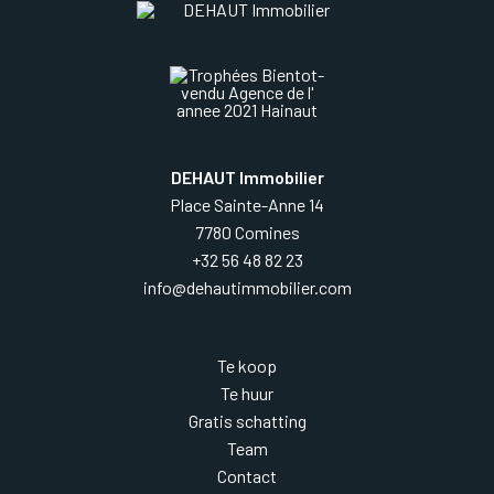
DEHAUT Immobilier
Place Sainte-Anne 14
7780 Comines
+32 56 48 82 23
info@dehautimmobilier.com
Te koop
Te huur
Gratis schatting
Team
Contact