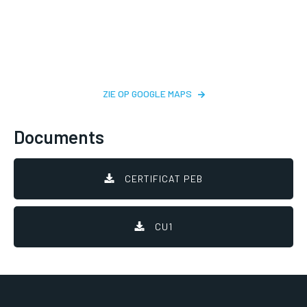
ZIE OP GOOGLE MAPS
Documents
CERTIFICAT PEB
CU1