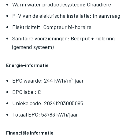
Warm water productiesysteem: Chaudière
P-V van de elektrische installatie: In aanvraag
Elektriciteit: Compteur bi-horaire
Sanitaire voorzieningen: Beerput + riolering
(gemend systeem)
Energie-informatie
EPC waarde: 244 kWh/m².jaar
EPC label: C
Unieke code: 20241203005085
Totaal EPC: 53783 kWh/jaar
Financiële informatie