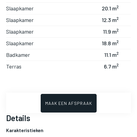
2
Slaapkamer
20.1 m
2
Slaapkamer
12.3 m
2
Slaapkamer
11.9 m
2
Slaapkamer
18.8 m
2
Badkamer
11.1 m
2
Terras
6.7 m
MAAK EEN AFSPRAAK
Details
Karakteristieken